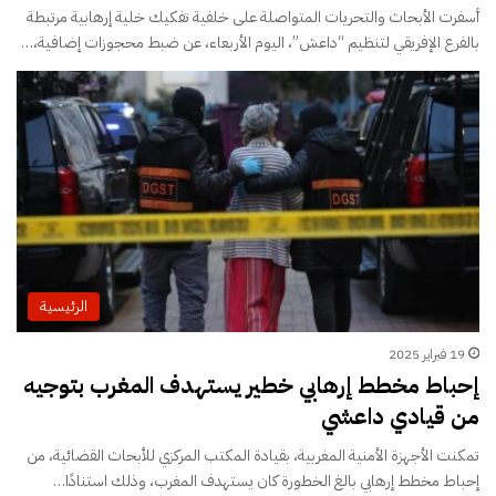
أسفرت الأبحاث والتحريات المتواصلة على خلفية تفكيك خلية إرهابية مرتبطة
بالفرع الإفريقي لتنظيم “داعش”، اليوم الأربعاء، عن ضبط محجوزات إضافية،…
الرئيسية
19 فبراير 2025
إحباط مخطط إرهابي خطير يستهدف المغرب بتوجيه
من قيادي داعشي
تمكنت الأجهزة الأمنية المغربية، بقيادة المكتب المركزي للأبحاث القضائية، من
إحباط مخطط إرهابي بالغ الخطورة كان يستهدف المغرب، وذلك استنادًا…