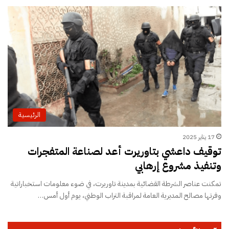
الرئيسية
17 يناير 2025
توقيف داعشي بتاوريرت أعد لصناعة المتفجرات
وتنفيذ مشروع إرهابي
تمكنت عناصر الشرطة القضائية بمدينة تاوريرت، في ضوء معلومات استخباراتية
وفرتها مصالح المديرية العامة لمراقبة التراب الوطني، يوم أول أمس…