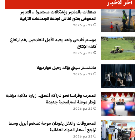
آخر الأخبار
صفقات بالملايير وإشكالات مستمرة… التدبير
المفوض يفتح نقاش نجاعة الجماعات الترابية
22 مايو 2026
موسم فلاحي واعد يعيد الأمل للفلاحين رغم ارتفاع
كلفة الإنتاج
22 مايو 2026
مانشستر سيتي يؤكد رحيل غوارديولا
22 مايو 2026
المغرب وفرنسا نحو شراكة أعمق.. زيارة ملكية مرتقبة
تؤطر مرحلة استراتيجية جديدة
22 مايو 2026
المحروقات والنقل يقودان موجة تضخم أبريل وسط
تراجع أسعار المواد الغذائية
22 مايو 2026