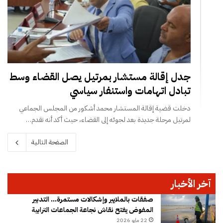
جدل إقالة مستشار بمرتيل يصل القضاء وسط
تبادل اتهامات واستنفار سياسي
دخلت قضية إقالة المستشار محمد أشكور من المجلس الجماعي
لمرتيل مرحلة جديدة بعد لجوئه إلى القضاء، حيث أكد أنه تقدم…
الصفحة التالية
آخر الأخبار
صفقات بالملايير وإشكالات مستمرة… التدبير
المفوض يفتح نقاش نجاعة الجماعات الترابية
22 مايو 2026