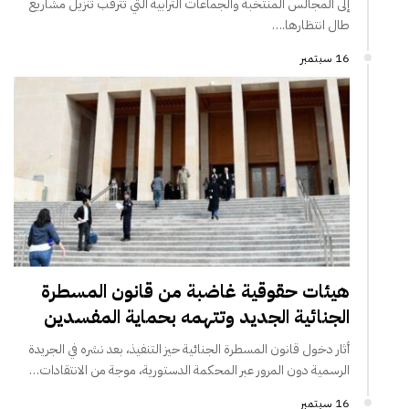
إلى المجالس المنتخبة والجماعات الترابية التي تترقب تنزيل مشاريع
طال انتظارها.…
16 سبتمبر
هيئات حقوقية غاضبة من قانون المسطرة
الجنائية الجديد وتتهمه بحماية المفسدين
أثار دخول قانون المسطرة الجنائية حيز التنفيذ، بعد نشره في الجريدة
الرسمية دون المرور عبر المحكمة الدستورية، موجة من الانتقادات…
16 سبتمبر