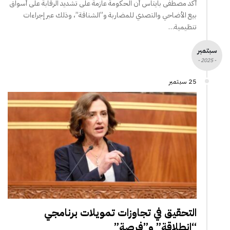
أكد مصطفى بايتاس أن الحكومة عازمة على تشديد الرقابة على أسواق
بيع الأضاحي والتصدي للمضاربة و”الشناقة”، وذلك عبر إجراءات
تنظيمية…
سبتمبر
- 2025 -
25 سبتمبر
التحقيق في تجاوزات تمويلات برنامجي
“انطلاقة” و”فرصة”