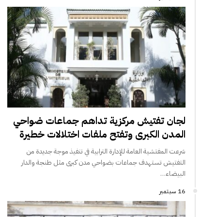
لجان تفتيش مركزية تداهم جماعات ضواحي
المدن الكبرى وتفتح ملفات اختلالات خطيرة
شرعت المفتشية العامة للإدارة الترابية في تنفيذ موجة جديدة من
التفتيش تستهدف جماعات بضواحي مدن كبرى مثل طنجة والدار
البيضاء…
16 سبتمبر