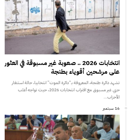
انتخابات 2026 .. صعوبة غير مسبوقة في العثور
على مرشحين أقوياء بطنجة
تشهد دائرة طنجة، المعروفة بـ“دائرة الموت” انتخابيا، حالة استنفار
حزبي غير مسبوق مع اقتراب انتخابات 2026، حيث تواجه أغلب
الأحزاب…
16 سبتمبر