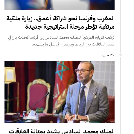
المغرب وفرنسا نحو شراكة أعمق.. زيارة ملكية
مرتقبة تؤطر مرحلة استراتيجية جديدة
تُرتقب الزيارة المرتقبة للملك محمد السادس إلى فرنسا كحدث بارز في
مسار العلاقات بين الرباط وباريس، في ظل ما يشهده…
22 مايو
الملك محمد السادس يشيد بمتانة العلاقات