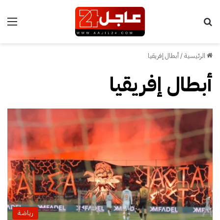
بحث عن
الق
الرئيسية
/
أبطال إفريقيا
أبطال إفريقيا
رياضة