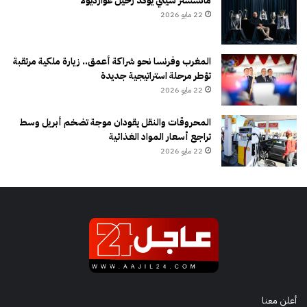
مانشستر سيتي يؤكد رحيل غوارديولا
22 مايو 2026
المغرب وفرنسا نحو شراكة أعمق.. زيارة ملكية مرتقبة
تؤطر مرحلة استراتيجية جديدة
22 مايو 2026
المحروقات والنقل يقودان موجة تضخم أبريل وسط
تراجع أسعار المواد الغذائية
22 مايو 2026
أعلن معنا