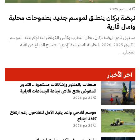
4 سبتمبر 2025
نهضة بركان ينطلق لموسم جديد بطموحات محلية
وآمال قارية
يستهل نادي نهضة بركان، بطل المغرب وكأس الكونفدرالية الإفريقية، الموسم
الكروي 2025-2026 للبطولة الاحترافية “إنوي” بطموح الدفاع عن لقبه
المحلي…
آخر الأخبار
صفقات بالملايير وإشكالات مستمرة… التدبير
المفوض يفتح نقاش نجاعة الجماعات الترابية
22 مايو 2026
موسم فلاحي واعد يعيد الأمل للفلاحين رغم ارتفاع
كلفة الإنتاج
22 مايو 2026