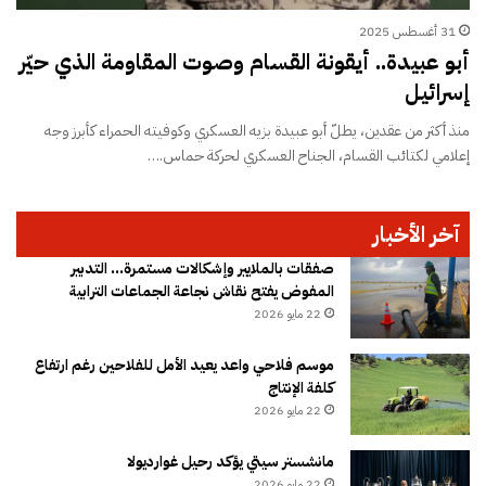
31 أغسطس 2025
أبو عبيدة.. أيقونة القسام وصوت المقاومة الذي حيّر
إسرائيل
منذ أكثر من عقدين، يطلّ أبو عبيدة بزيه العسكري وكوفيته الحمراء كأبرز وجه
إعلامي لكتائب القسام، الجناح العسكري لحركة حماس.…
آخر الأخبار
صفقات بالملايير وإشكالات مستمرة… التدبير
المفوض يفتح نقاش نجاعة الجماعات الترابية
22 مايو 2026
موسم فلاحي واعد يعيد الأمل للفلاحين رغم ارتفاع
كلفة الإنتاج
22 مايو 2026
مانشستر سيتي يؤكد رحيل غوارديولا
22 مايو 2026