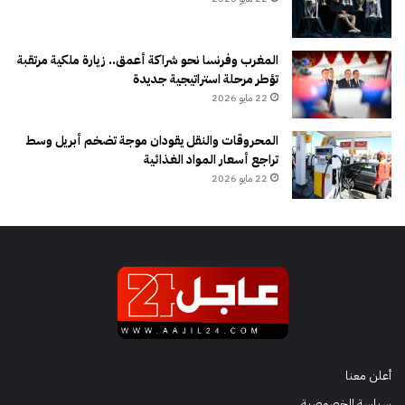
المغرب وفرنسا نحو شراكة أعمق.. زيارة ملكية مرتقبة
تؤطر مرحلة استراتيجية جديدة
22 مايو 2026
المحروقات والنقل يقودان موجة تضخم أبريل وسط
تراجع أسعار المواد الغذائية
22 مايو 2026
أعلن معنا
سياسة الخصوصية