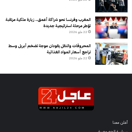
المغرب وفرنسا نحو شراكة أعمق.. زيارة ملكية مرتقبة
تؤطر مرحلة استراتيجية جديدة
22 مايو 2026
المحروقات والنقل يقودان موجة تضخم أبريل وسط
تراجع أسعار المواد الغذائية
22 مايو 2026
أعلن معنا
سياسة الخصوصية