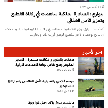
29 أغسطس 2025
البواري: المبادرة الملكية ساهمت في إنقاذ القطيع
وتعزيز الأمن الغذائي
أكد أحمد البواري، وزير الفلاحة والصيد البحري والتنمية القروية والمياه والغابات،
أن نتائج الإحصاء الأخير للقطيع الوطني أبرزت الأثر الإيجابي…
آخر الأخبار
صفقات بالملايير وإشكالات مستمرة… التدبير
المفوض يفتح نقاش نجاعة الجماعات الترابية
22 مايو 2026
موسم فلاحي واعد يعيد الأمل للفلاحين رغم ارتفاع
كلفة الإنتاج
22 مايو 2026
مانشستر سيتي يؤكد رحيل غوارديولا
22 مايو 2026