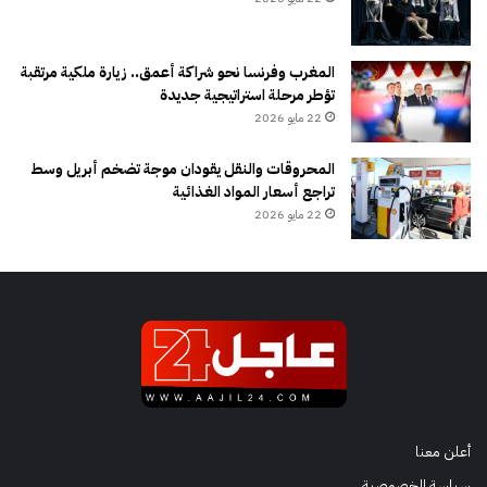
المغرب وفرنسا نحو شراكة أعمق.. زيارة ملكية مرتقبة
تؤطر مرحلة استراتيجية جديدة
22 مايو 2026
المحروقات والنقل يقودان موجة تضخم أبريل وسط
تراجع أسعار المواد الغذائية
22 مايو 2026
أعلن معنا
سياسة الخصوصية