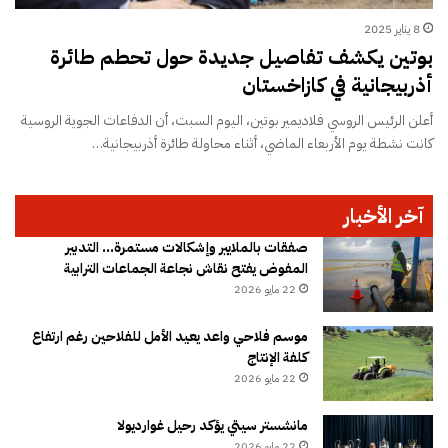
8 يناير 2025
بوتين يكشف تفاصيل جديدة حول تحطم طائرة
أذربيجانية في كازاخستان
أعلن الرئيس الروسي فلاديمير بوتين، اليوم السبت، أن الدفاعات الجوية الروسية
كانت نشطة يوم الأربعاء الماضي، أثناء محاولة طائرة أذربيجانية…
آخر الأخبار
صفقات بالملايير وإشكالات مستمرة… التدبير
المفوض يفتح نقاش نجاعة الجماعات الترابية
22 مايو 2026
موسم فلاحي واعد يعيد الأمل للفلاحين رغم ارتفاع
كلفة الإنتاج
22 مايو 2026
مانشستر سيتي يؤكد رحيل غوارديولا
22 مايو 2026