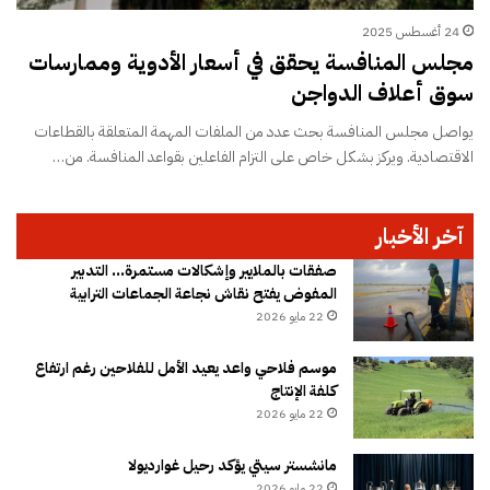
24 أغسطس 2025
مجلس المنافسة يحقق في أسعار الأدوية وممارسات
سوق أعلاف الدواجن
يواصل مجلس المنافسة بحث عدد من الملفات المهمة المتعلقة بالقطاعات
الاقتصادية. ويركز بشكل خاص على التزام الفاعلين بقواعد المنافسة. من…
آخر الأخبار
صفقات بالملايير وإشكالات مستمرة… التدبير
المفوض يفتح نقاش نجاعة الجماعات الترابية
22 مايو 2026
موسم فلاحي واعد يعيد الأمل للفلاحين رغم ارتفاع
كلفة الإنتاج
22 مايو 2026
مانشستر سيتي يؤكد رحيل غوارديولا
22 مايو 2026