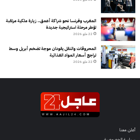
المغرب وفرنسا نحو شراكة أعمق.. زيارة ملكية مرتقبة
تؤطر مرحلة استراتيجية جديدة
22 مايو 2026
المحروقات والنقل يقودان موجة تضخم أبريل وسط
تراجع أسعار المواد الغذائية
22 مايو 2026
أعلن معنا
سياسة الخصوصية