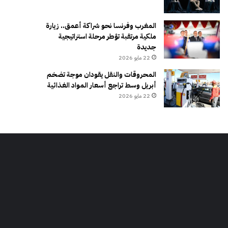
المغرب وفرنسا نحو شراكة أعمق.. زيارة
ملكية مرتقبة تؤطر مرحلة استراتيجية
جديدة
22 مايو 2026
المحروقات والنقل يقودان موجة تضخم
أبريل وسط تراجع أسعار المواد الغذائية
22 مايو 2026