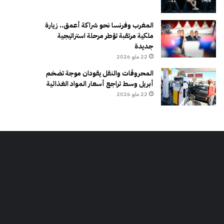
المغرب وفرنسا نحو شراكة أعمق.. زيارة
ملكية مرتقبة تؤطر مرحلة استراتيجية
جديدة
22 مايو 2026
المحروقات والنقل يقودان موجة تضخم
أبريل وسط تراجع أسعار المواد الغذائية
22 مايو 2026