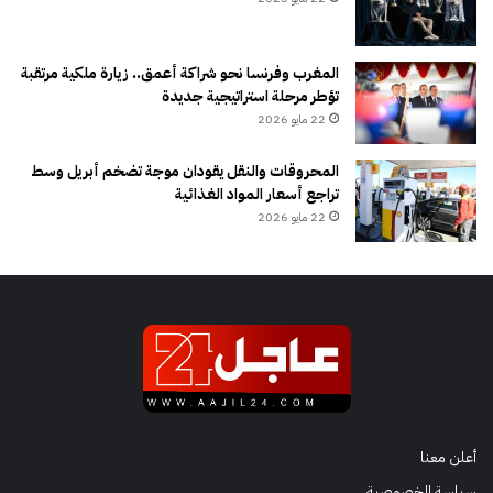
المغرب وفرنسا نحو شراكة أعمق.. زيارة ملكية مرتقبة
تؤطر مرحلة استراتيجية جديدة
22 مايو 2026
المحروقات والنقل يقودان موجة تضخم أبريل وسط
تراجع أسعار المواد الغذائية
22 مايو 2026
أعلن معنا
سياسة الخصوصية