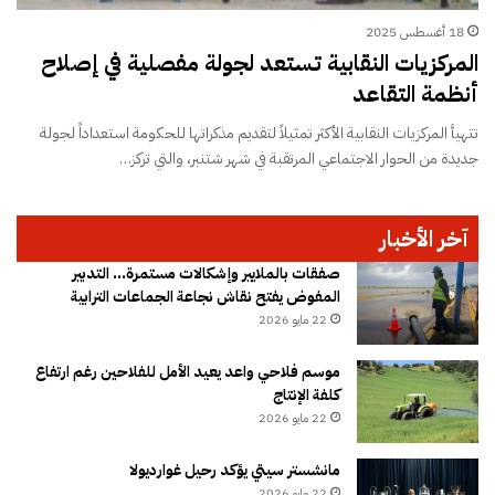
18 أغسطس 2025
المركزيات النقابية تستعد لجولة مفصلية في إصلاح
أنظمة التقاعد
تتهيأ المركزيات النقابية الأكثر تمثيلاً لتقديم مذكراتها للحكومة استعداداً لجولة
جديدة من الحوار الاجتماعي المرتقبة في شهر شتنبر، والتي تركز…
آخر الأخبار
صفقات بالملايير وإشكالات مستمرة… التدبير
المفوض يفتح نقاش نجاعة الجماعات الترابية
22 مايو 2026
موسم فلاحي واعد يعيد الأمل للفلاحين رغم ارتفاع
كلفة الإنتاج
22 مايو 2026
مانشستر سيتي يؤكد رحيل غوارديولا
22 مايو 2026