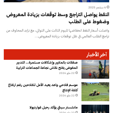
6 سبتمبر 2025
النفط يواصل التراجع وسط توقعات بزيادة المعروض
وضغوط على الطلب
واصلت أسعار النفط انخفاضها لليوم الثالث على التوالي، مع تزايد المخاوف من
تراجع الطلب العالمي في ظل توقعات بزيادة المعروض.…
آخر الأخبار
صفقات بالملايير وإشكالات مستمرة… التدبير
المفوض يفتح نقاش نجاعة الجماعات الترابية
22 مايو 2026
موسم فلاحي واعد يعيد الأمل للفلاحين رغم ارتفاع
كلفة الإنتاج
22 مايو 2026
مانشستر سيتي يؤكد رحيل غوارديولا
22 مايو 2026