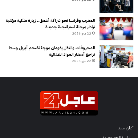
المغرب وفرنسا نحو شراكة أعمق.. زيارة ملكية مرتقبة
تؤطر مرحلة استراتيجية جديدة
22 مايو 2026
المحروقات والنقل يقودان موجة تضخم أبريل وسط
تراجع أسعار المواد الغذائية
22 مايو 2026
أعلن معنا
سياسة الخصوصية