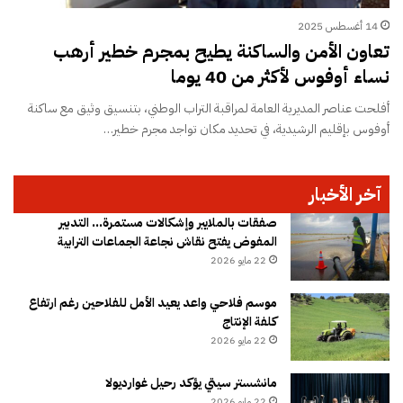
14 أغسطس 2025
تعاون الأمن والساكنة يطيح بمجرم خطير أرهب
نساء أوفوس لأكثر من 40 يوما
أفلحت عناصر المديرية العامة لمراقبة التراب الوطني، بتنسيق وثيق مع ساكنة
أوفوس بإقليم الرشيدية، في تحديد مكان تواجد مجرم خطير…
آخر الأخبار
صفقات بالملايير وإشكالات مستمرة… التدبير
المفوض يفتح نقاش نجاعة الجماعات الترابية
22 مايو 2026
موسم فلاحي واعد يعيد الأمل للفلاحين رغم ارتفاع
كلفة الإنتاج
22 مايو 2026
مانشستر سيتي يؤكد رحيل غوارديولا
22 مايو 2026