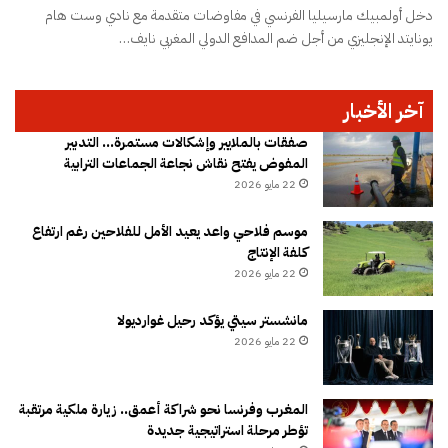
دخل أولمبيك مارسيليا الفرنسي في مفاوضات متقدمة مع نادي وست هام
يونايتد الإنجليزي من أجل ضم المدافع الدولي المغربي نايف…
آخر الأخبار
صفقات بالملايير وإشكالات مستمرة… التدبير
المفوض يفتح نقاش نجاعة الجماعات الترابية
22 مايو 2026
موسم فلاحي واعد يعيد الأمل للفلاحين رغم ارتفاع
كلفة الإنتاج
22 مايو 2026
مانشستر سيتي يؤكد رحيل غوارديولا
22 مايو 2026
المغرب وفرنسا نحو شراكة أعمق.. زيارة ملكية مرتقبة
تؤطر مرحلة استراتيجية جديدة