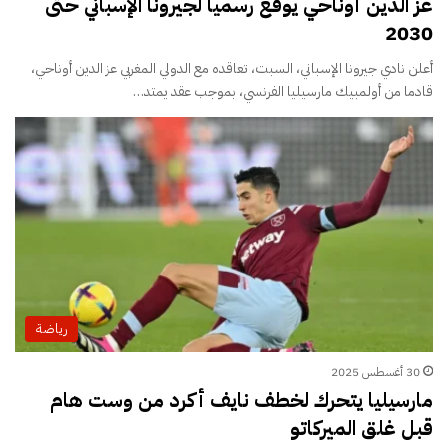
عز الدين أوناحي يوقع رسميا لجيرونا الإسباني حتى
2030
أعلن نادي جيرونا الإسباني، السبت، تعاقده مع الدولي المغربي عز الدين أوناحي،
قادما من أولمبيك مارسيليا الفرنسي، بموجب عقد يمتد…
رياضة
30 أغسطس 2025
مارسيليا يتحرك لخطف نايف أكرد من وست هام
قبل غلق الميركاتو