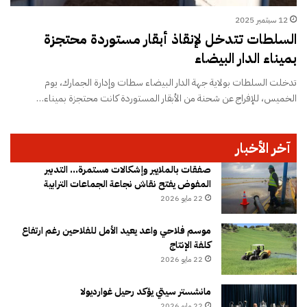
12 سبتمبر 2025
السلطات تتدخل لإنقاذ أبقار مستوردة محتجزة
بميناء الدار البيضاء
تدخلت السلطات بولاية جهة الدار البيضاء سطات وإدارة الجمارك، يوم
الخميس، للإفراج عن شحنة من الأبقار المستوردة كانت محتجزة بميناء…
آخر الأخبار
صفقات بالملايير وإشكالات مستمرة… التدبير
المفوض يفتح نقاش نجاعة الجماعات الترابية
22 مايو 2026
موسم فلاحي واعد يعيد الأمل للفلاحين رغم ارتفاع
كلفة الإنتاج
22 مايو 2026
مانشستر سيتي يؤكد رحيل غوارديولا
22 مايو 2026