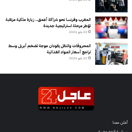
المغرب وفرنسا نحو شراكة أعمق.. زيارة ملكية مرتقبة
تؤطر مرحلة استراتيجية جديدة
22 مايو 2026
المحروقات والنقل يقودان موجة تضخم أبريل وسط
تراجع أسعار المواد الغذائية
22 مايو 2026
أعلن معنا
سياسة الخصوصية