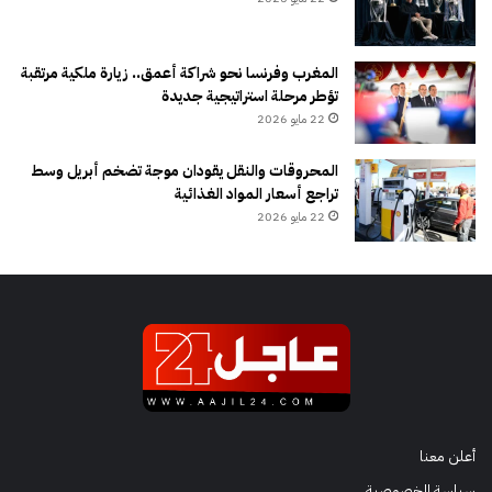
المغرب وفرنسا نحو شراكة أعمق.. زيارة ملكية مرتقبة
تؤطر مرحلة استراتيجية جديدة
22 مايو 2026
المحروقات والنقل يقودان موجة تضخم أبريل وسط
تراجع أسعار المواد الغذائية
22 مايو 2026
أعلن معنا
سياسة الخصوصية