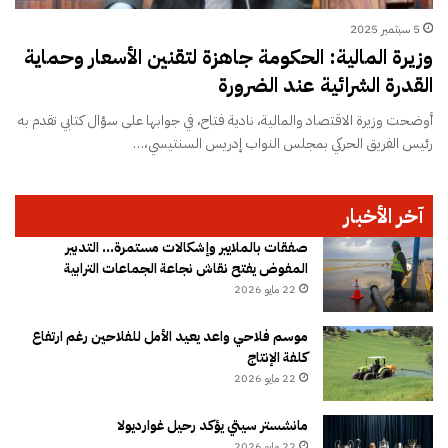
5 سبتمبر 2025
وزيرة المالية: الحكومة جاهزة لتقنين الأسعار وحماية
القدرة الشرائية عند الضرورة
أوضحت وزيرة الاقتصاد والمالية، نادية فتاح، في جوابها على سؤال كتابي تقدم به
رئيس الفريق الحركي بمجلس النواب إدريس السنتيسي،…
آخر الأخبار
صفقات بالملايير وإشكالات مستمرة… التدبير
المفوض يفتح نقاش نجاعة الجماعات الترابية
22 مايو 2026
موسم فلاحي واعد يعيد الأمل للفلاحين رغم ارتفاع
كلفة الإنتاج
22 مايو 2026
مانشستر سيتي يؤكد رحيل غوارديولا
22 مايو 2026