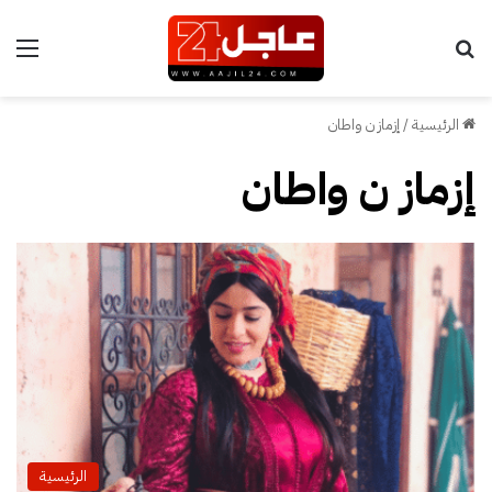
بحث عن
الق
الرئيسية
/
إزماز ن واطان
إزماز ن واطان
الرئيسية