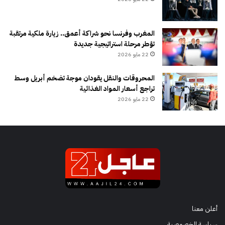
المغرب وفرنسا نحو شراكة أعمق.. زيارة ملكية مرتقبة
تؤطر مرحلة استراتيجية جديدة
22 مايو 2026
المحروقات والنقل يقودان موجة تضخم أبريل وسط
تراجع أسعار المواد الغذائية
22 مايو 2026
أعلن معنا
سياسة الخصوصية