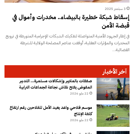
3 سبتمبر 2025
إسقاط شبكة خطيرة بالبيضاء.. مخدرات وأموال في
قبضة الأمن
في إطار الجهود الأمنية المتواصلة لتفكيك الشبكات الإجرامية المتورطة في ترويج
المخدرات والمؤثرات العقلية، أوقفت عناصر المصلحة الولائية للشرطة
القضائية…
آخر الأخبار
صفقات بالملايير وإشكالات مستمرة… التدبير
المفوض يفتح نقاش نجاعة الجماعات الترابية
22 مايو 2026
موسم فلاحي واعد يعيد الأمل للفلاحين رغم ارتفاع
كلفة الإنتاج
22 مايو 2026