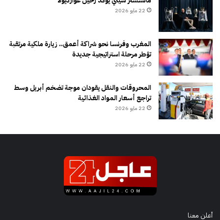
مانشستر سيتي يؤكد رحيل غوارديولا
22 مايو 2026
المغرب وفرنسا نحو شراكة أعمق.. زيارة ملكية مرتقبة
تؤطر مرحلة استراتيجية جديدة
22 مايو 2026
المحروقات والنقل يقودان موجة تضخم أبريل وسط
تراجع أسعار المواد الغذائية
22 مايو 2026
أعلن معنا