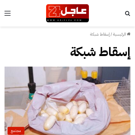
بحث عن
الق
الرئيسية
/
إسقاط شبكة
إسقاط شبكة
مجتمع