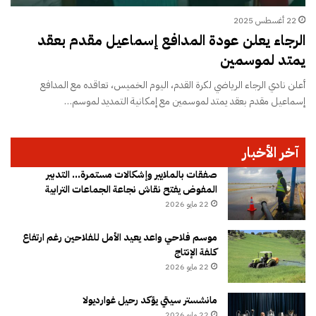
22 أغسطس 2025
الرجاء يعلن عودة المدافع إسماعيل مقدم بعقد
يمتد لموسمين
أعلن نادي الرجاء الرياضي لكرة القدم، اليوم الخميس، تعاقده مع المدافع
إسماعيل مقدم بعقد يمتد لموسمين مع إمكانية التمديد لموسم…
آخر الأخبار
صفقات بالملايير وإشكالات مستمرة… التدبير
المفوض يفتح نقاش نجاعة الجماعات الترابية
22 مايو 2026
موسم فلاحي واعد يعيد الأمل للفلاحين رغم ارتفاع
كلفة الإنتاج
22 مايو 2026
مانشستر سيتي يؤكد رحيل غوارديولا
22 مايو 2026