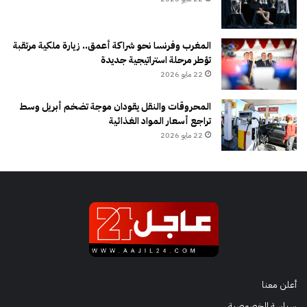
المغرب وفرنسا نحو شراكة أعمق.. زيارة ملكية مرتقبة
تؤطر مرحلة استراتيجية جديدة
22 مايو 2026
المحروقات والنقل يقودان موجة تضخم أبريل وسط
تراجع أسعار المواد الغذائية
22 مايو 2026
أعلن معنا
سياسة الخصوصية