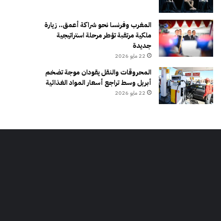
المغرب وفرنسا نحو شراكة أعمق.. زيارة
ملكية مرتقبة تؤطر مرحلة استراتيجية
جديدة
22 مايو 2026
المحروقات والنقل يقودان موجة تضخم
أبريل وسط تراجع أسعار المواد الغذائية
22 مايو 2026