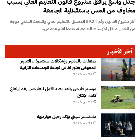
جدل واسع يرافق مشروع قانون التعليم العالي بسبب
مخاوف من المس باستقلالية الجامعة
أثار مشروع القانون رقم 59.24 المتعلق بالتعليم العالي والبحث العلمي موجة
من الجدل داخل الأوساط الجامعية، بعدما اعتبر عدد من…
آخر الأخبار
صفقات بالملايير وإشكالات مستمرة… التدبير
المفوض يفتح نقاش نجاعة الجماعات الترابية
22 مايو 2026
موسم فلاحي واعد يعيد الأمل للفلاحين رغم ارتفاع
كلفة الإنتاج
22 مايو 2026
مانشستر سيتي يؤكد رحيل غوارديولا
22 مايو 2026