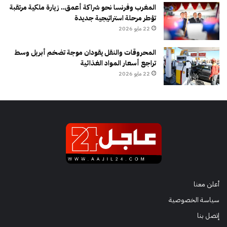
المغرب وفرنسا نحو شراكة أعمق.. زيارة ملكية مرتقبة
تؤطر مرحلة استراتيجية جديدة
22 مايو 2026
المحروقات والنقل يقودان موجة تضخم أبريل وسط
تراجع أسعار المواد الغذائية
22 مايو 2026
أعلن معنا
سياسة الخصوصية
إتصل بنا