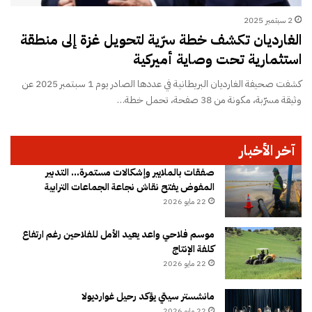
2 سبتمبر 2025
الغارديان تكشف خطة سرّية لتحويل غزة إلى منطقة
استثمارية تحت وصاية أميركية
كشفت صحيفة الغارديان البريطانية في عددها الصادر يوم 1 سبتمبر 2025 عن
وثيقة مسرّبة، مكونة من 38 صفحة، تحمل خطة…
آخر الأخبار
صفقات بالملايير وإشكالات مستمرة… التدبير
المفوض يفتح نقاش نجاعة الجماعات الترابية
22 مايو 2026
موسم فلاحي واعد يعيد الأمل للفلاحين رغم ارتفاع
كلفة الإنتاج
22 مايو 2026
مانشستر سيتي يؤكد رحيل غوارديولا
22 مايو 2026