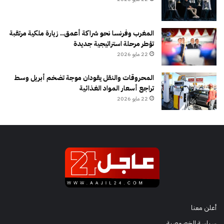
المغرب وفرنسا نحو شراكة أعمق.. زيارة ملكية مرتقبة
تؤطر مرحلة استراتيجية جديدة
22 مايو 2026
المحروقات والنقل يقودان موجة تضخم أبريل وسط
تراجع أسعار المواد الغذائية
22 مايو 2026
أعلن معنا
سياسة الخصوصية