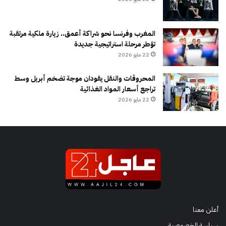
المغرب وفرنسا نحو شراكة أعمق.. زيارة ملكية مرتقبة
تؤطر مرحلة استراتيجية جديدة
22 مايو 2026
المحروقات والنقل يقودان موجة تضخم أبريل وسط
تراجع أسعار المواد الغذائية
22 مايو 2026
أعلن معنا
سياسة الخصوصية