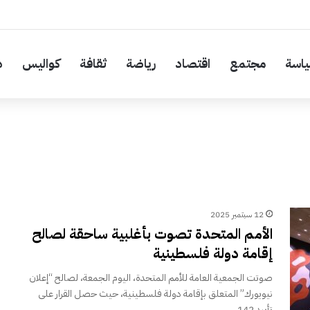
اسة
مجتمع
اقتصاد
رياضة
ثقافة
كواليس
د
12 سبتمبر 2025
الأمم المتحدة تصوت بأغلبية ساحقة لصالح
إقامة دولة فلسطينية
صوتت الجمعية العامة للأمم المتحدة، اليوم الجمعة، لصالح “إعلان
نيويورك” المتعلق بإقامة دولة فلسطينية، حيث حصل القرار على
تأييد 142…