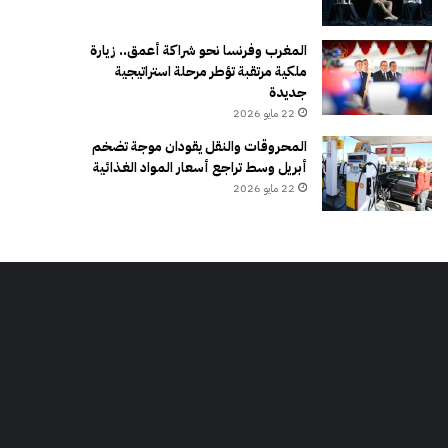
المغرب وفرنسا نحو شراكة أعمق.. زيارة
ملكية مرتقبة تؤطر مرحلة استراتيجية
جديدة
22 مايو 2026
المحروقات والنقل يقودان موجة تضخم
أبريل وسط تراجع أسعار المواد الغذائية
22 مايو 2026