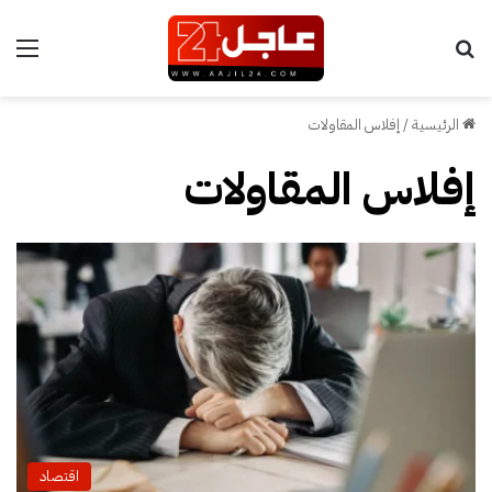
بحث عن
الق
الرئيسية
/
إفلاس المقاولات
إفلاس المقاولات
اقتصاد