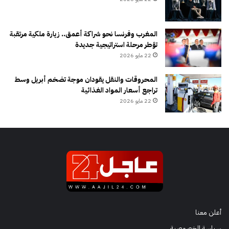
المغرب وفرنسا نحو شراكة أعمق.. زيارة ملكية مرتقبة
تؤطر مرحلة استراتيجية جديدة
22 مايو 2026
المحروقات والنقل يقودان موجة تضخم أبريل وسط
تراجع أسعار المواد الغذائية
22 مايو 2026
أعلن معنا
سياسة الخصوصية