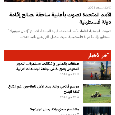
12 سبتمبر 2025
الأمم المتحدة تصوت بأغلبية ساحقة لصالح إقامة
دولة فلسطينية
صوتت الجمعية العامة للأمم المتحدة، اليوم الجمعة، لصالح “إعلان نيويورك”
المتعلق بإقامة دولة فلسطينية، حيث حصل القرار على تأييد 142…
آخر الأخبار
صفقات بالملايير وإشكالات مستمرة… التدبير
المفوض يفتح نقاش نجاعة الجماعات الترابية
22 مايو 2026
موسم فلاحي واعد يعيد الأمل للفلاحين رغم ارتفاع
كلفة الإنتاج
22 مايو 2026
مانشستر سيتي يؤكد رحيل غوارديولا
22 مايو 2026