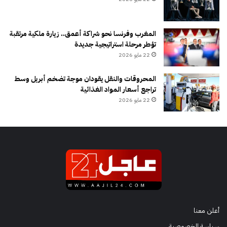
المغرب وفرنسا نحو شراكة أعمق.. زيارة ملكية مرتقبة
تؤطر مرحلة استراتيجية جديدة
22 مايو 2026
المحروقات والنقل يقودان موجة تضخم أبريل وسط
تراجع أسعار المواد الغذائية
22 مايو 2026
أعلن معنا
سياسة الخصوصية