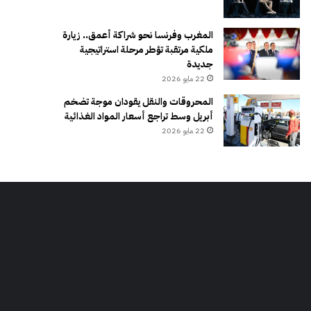
المغرب وفرنسا نحو شراكة أعمق.. زيارة
ملكية مرتقبة تؤطر مرحلة استراتيجية
جديدة
22 مايو 2026
المحروقات والنقل يقودان موجة تضخم
أبريل وسط تراجع أسعار المواد الغذائية
22 مايو 2026