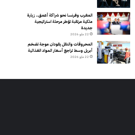
المغرب وفرنسا نحو شراكة أعمق.. زيارة
ملكية مرتقبة تؤطر مرحلة استراتيجية
جديدة
22 مايو 2026
المحروقات والنقل يقودان موجة تضخم
أبريل وسط تراجع أسعار المواد الغذائية
22 مايو 2026