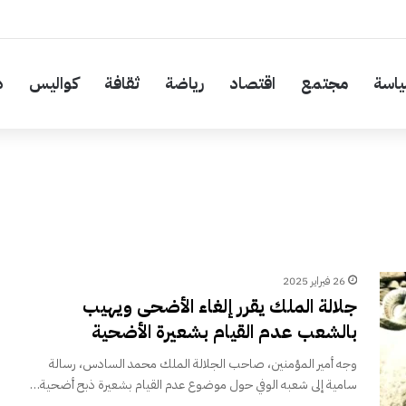
اسة
مجتمع
اقتصاد
رياضة
ثقافة
كواليس
د
26 فبراير 2025
جلالة الملك يقرر إلغاء الأضحى ويهيب
بالشعب عدم القيام بشعيرة الأضحية
وجه أمير المؤمنين، صاحب الجلالة الملك محمد السادس، رسالة
سامية إلى شعبه الوفي حول موضوع عدم القيام بشعيرة ذبح أضحية…