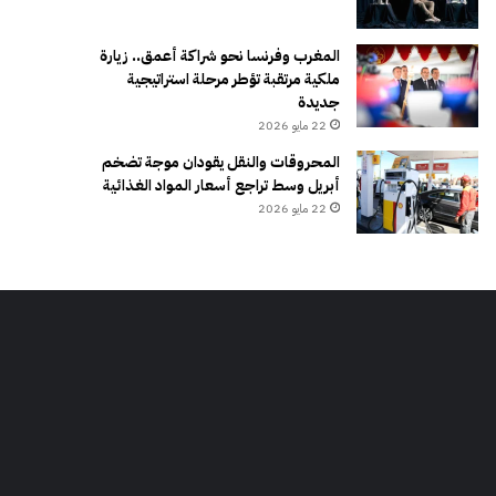
المغرب وفرنسا نحو شراكة أعمق.. زيارة
ملكية مرتقبة تؤطر مرحلة استراتيجية
جديدة
22 مايو 2026
المحروقات والنقل يقودان موجة تضخم
أبريل وسط تراجع أسعار المواد الغذائية
22 مايو 2026