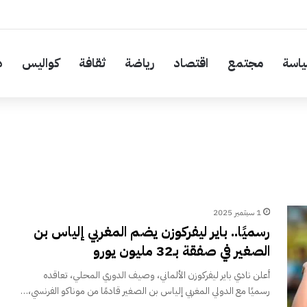
اسة
مجتمع
اقتصاد
رياضة
ثقافة
كواليس
د
1 سبتمبر 2025
رسميًا.. باير ليفركوزن يضم المغربي إلياس بن
الصغير في صفقة بـ32 مليون يورو
أعلن نادي باير ليفركوزن الألماني، وصيف الدوري المحلي، تعاقده
رسميًا مع الدولي المغربي إلياس بن الصغير قادمًا من موناكو الفرنسي،…