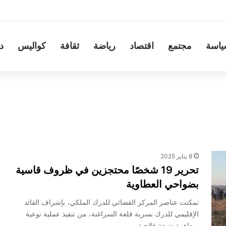
ياسة
مجتمع
اقتصاد
رياضة
ثقافة
كواليس
د
8 يناير 2025
تحرير 19 شخصًا محتجزين في ظروف قاسية
بضواحي العطاوية
تمكنت عناصر المركز القضائي للدرك الملكي، بإشراف القائد
الإقليمي للدرك بسرية قلعة السراغنة، من تنفيذ عملية نوعية
بمداهمة ضيعة فلاحية…