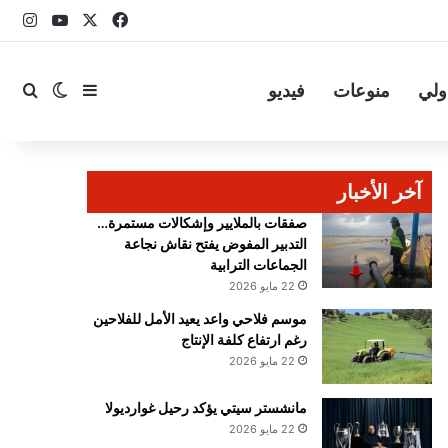
‫X
فيسبوك
YouTube
انست
ولي
منوعات
فيديو
بحث
إضافة عمود 
الوضع ا
آخر الأخبار
صفقات بالملايير وإشكالات مستمرة…
التدبير المفوض يفتح نقاش نجاعة
الجماعات الترابية
22 مايو 2026
موسم فلاحي واعد يعيد الأمل للفلاحين
رغم ارتفاع كلفة الإنتاج
22 مايو 2026
مانشستر سيتي يؤكد رحيل غوارديولا
22 مايو 2026