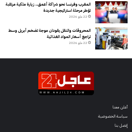
المغرب وفرنسا نحو شراكة أعمق.. زيارة ملكية مرتقبة
تؤطر مرحلة استراتيجية جديدة
22 مايو 2026
المحروقات والنقل يقودان موجة تضخم أبريل وسط
تراجع أسعار المواد الغذائية
22 مايو 2026
أعلن معنا
سياسة الخصوصية
إتصل بنا