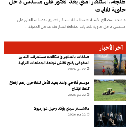
طنجة.. استنفار أمني بعد العثور على مسدس داخل
حاوية نفايات
عاشت المصالح الأمنية بطنجة حالة استنفار قصوى بعدما تم العثور على
مسدس داخل حاوية للنفايات بمنطقة المنار عند مدخل المدينة…
آخر الأخبار
صفقات بالملايير وإشكالات مستمرة… التدبير
المفوض يفتح نقاش نجاعة الجماعات الترابية
22 مايو 2026
موسم فلاحي واعد يعيد الأمل للفلاحين رغم ارتفاع
كلفة الإنتاج
22 مايو 2026
مانشستر سيتي يؤكد رحيل غوارديولا
22 مايو 2026