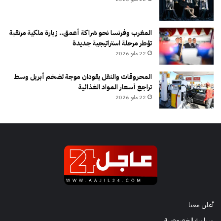
المغرب وفرنسا نحو شراكة أعمق.. زيارة ملكية مرتقبة
تؤطر مرحلة استراتيجية جديدة
22 مايو 2026
المحروقات والنقل يقودان موجة تضخم أبريل وسط
تراجع أسعار المواد الغذائية
22 مايو 2026
أعلن معنا
سياسة الخصوصية