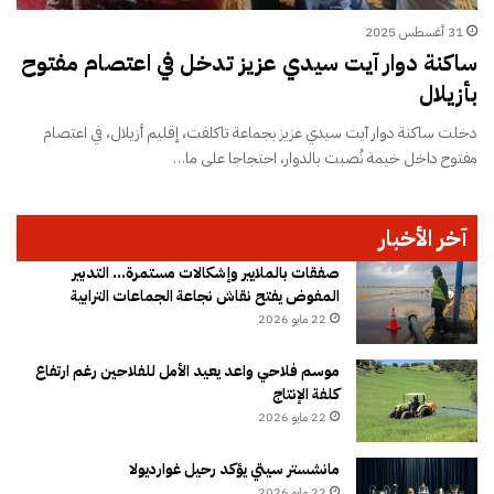
31 أغسطس 2025
ساكنة دوار آيت سيدي عزيز تدخل في اعتصام مفتوح
بأزيلال
دخلت ساكنة دوار آيت سيدي عزيز بجماعة تاكلفت، إقليم أزيلال، في اعتصام
مفتوح داخل خيمة نُصبت بالدوار، احتجاجا على ما…
آخر الأخبار
صفقات بالملايير وإشكالات مستمرة… التدبير
المفوض يفتح نقاش نجاعة الجماعات الترابية
22 مايو 2026
موسم فلاحي واعد يعيد الأمل للفلاحين رغم ارتفاع
كلفة الإنتاج
22 مايو 2026
مانشستر سيتي يؤكد رحيل غوارديولا
22 مايو 2026