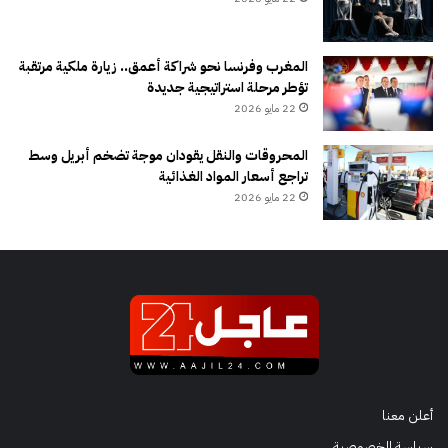
المغرب وفرنسا نحو شراكة أعمق.. زيارة ملكية مرتقبة
تؤطر مرحلة استراتيجية جديدة
22 مايو 2026
المحروقات والنقل يقودان موجة تضخم أبريل وسط
تراجع أسعار المواد الغذائية
22 مايو 2026
أعلن معنا
سياسة الخصوصية