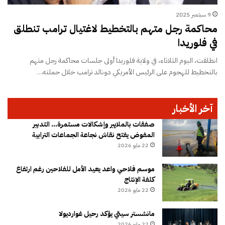
9 سبتمبر 2025
محاكمة رجل متهم بالتخطيط لاغتيال ترامب تنطلق
في فلوريدا
انطلقت، اليوم الثلاثاء، في ولاية فلوريدا أولى جلسات محاكمة رجل متهم
بالتخطيط للهجوم على الرئيس الأمريكي دونالد ترامب خلال حملته…
آخر الأخبار
صفقات بالملايير وإشكالات مستمرة… التدبير
المفوض يفتح نقاش نجاعة الجماعات الترابية
22 مايو 2026
موسم فلاحي واعد يعيد الأمل للفلاحين رغم ارتفاع
كلفة الإنتاج
22 مايو 2026
مانشستر سيتي يؤكد رحيل غوارديولا
22 مايو 2026