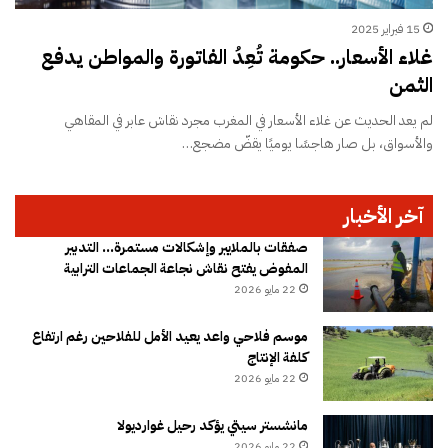
15 فبراير 2025
غلاء الأسعار.. حكومة تُعِدُ الفاتورة والمواطن يدفع
الثمن
لم يعد الحديث عن غلاء الأسعار في المغرب مجرد نقاش عابر في المقاهي
والأسواق، بل صار هاجسًا يوميًا يقضّ مضجع…
آخر الأخبار
صفقات بالملايير وإشكالات مستمرة… التدبير
المفوض يفتح نقاش نجاعة الجماعات الترابية
22 مايو 2026
موسم فلاحي واعد يعيد الأمل للفلاحين رغم ارتفاع
كلفة الإنتاج
22 مايو 2026
مانشستر سيتي يؤكد رحيل غوارديولا
22 مايو 2026