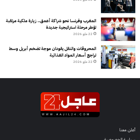
المغرب وفرنسا نحو شراكة أعمق.. زيارة ملكية مرتقبة
تؤطر مرحلة استراتيجية جديدة
22 مايو 2026
المحروقات والنقل يقودان موجة تضخم أبريل وسط
تراجع أسعار المواد الغذائية
22 مايو 2026
أعلن معنا
سياسة الخصوصية