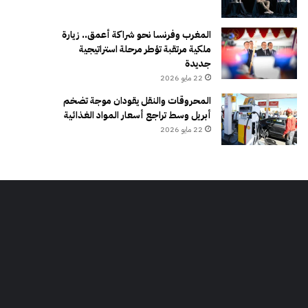
المغرب وفرنسا نحو شراكة أعمق.. زيارة
ملكية مرتقبة تؤطر مرحلة استراتيجية
جديدة
22 مايو 2026
المحروقات والنقل يقودان موجة تضخم
أبريل وسط تراجع أسعار المواد الغذائية
22 مايو 2026