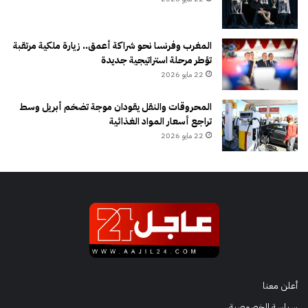
المغرب وفرنسا نحو شراكة أعمق.. زيارة ملكية مرتقبة
تؤطر مرحلة استراتيجية جديدة
22 مايو 2026
المحروقات والنقل يقودان موجة تضخم أبريل وسط
تراجع أسعار المواد الغذائية
22 مايو 2026
أعلن معنا
سياسة الخصوصية