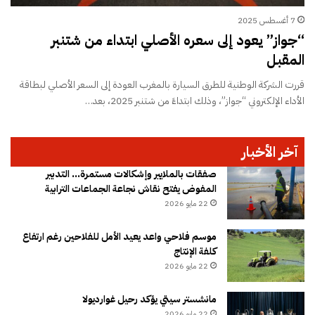
7 أغسطس 2025
“جواز” يعود إلى سعره الأصلي ابتداء من شتنبر
المقبل
قررت الشركة الوطنية للطرق السيارة بالمغرب العودة إلى السعر الأصلي لبطاقة
الأداء الإلكتروني “جواز”، وذلك ابتداءً من شتنبر 2025، بعد…
آخر الأخبار
صفقات بالملايير وإشكالات مستمرة… التدبير
المفوض يفتح نقاش نجاعة الجماعات الترابية
22 مايو 2026
موسم فلاحي واعد يعيد الأمل للفلاحين رغم ارتفاع
كلفة الإنتاج
22 مايو 2026
مانشستر سيتي يؤكد رحيل غوارديولا
22 مايو 2026