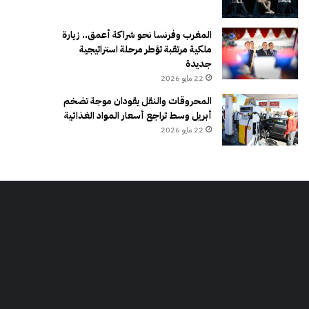
المغرب وفرنسا نحو شراكة أعمق.. زيارة
ملكية مرتقبة تؤطر مرحلة استراتيجية
جديدة
22 مايو 2026
المحروقات والنقل يقودان موجة تضخم
أبريل وسط تراجع أسعار المواد الغذائية
22 مايو 2026