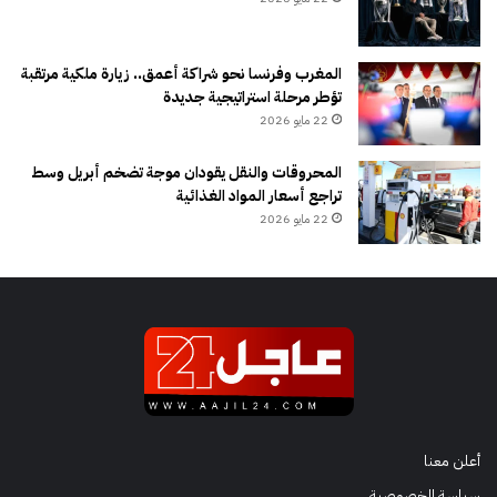
المغرب وفرنسا نحو شراكة أعمق.. زيارة ملكية مرتقبة
تؤطر مرحلة استراتيجية جديدة
22 مايو 2026
المحروقات والنقل يقودان موجة تضخم أبريل وسط
تراجع أسعار المواد الغذائية
22 مايو 2026
أعلن معنا
سياسة الخصوصية