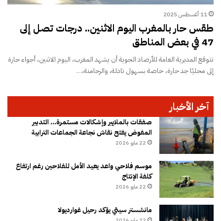
11 أغسطس 2025
طقس حار بالمغرب اليوم الاثنين.. درجات تصل إلى
47 في بعض المناطق
تتوقع المديرية العامة للأرصاد الجوية أن يشهد المغرب، اليوم الاثنين، أجواء حارة
إلى محليًا جد حارة، خاصة بسهول تادلة، والرحامنة،…
آخر الأخبار
صفقات بالملايير وإشكالات مستمرة… التدبير
المفوض يفتح نقاش نجاعة الجماعات الترابية
22 مايو 2026
موسم فلاحي واعد يعيد الأمل للفلاحين رغم ارتفاع
كلفة الإنتاج
22 مايو 2026
مانشستر سيتي يؤكد رحيل غوارديولا
22 مايو 2026