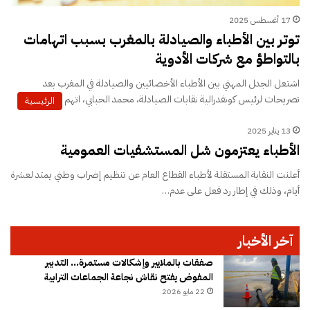
17 أغسطس 2025
توتر بين الأطباء والصيادلة بالمغرب بسبب اتهامات
بالتواطؤ مع شركات الأدوية
اشتعل الجدل المهني بين الأطباء الأخصائيين والصيادلة في المغرب بعد
تصريحات لرئيس كونفدرالية نقابات الصيادلة، محمد الحبابي، اتهم فيها بعض…
الرئيسية
13 يناير 2025
الأطباء يعتزمون شل المستشفيات العمومية
أعلنت النقابة المستقلة لأطباء القطاع العام عن تنظيم إضراب وطني يمتد لعشرة
أيام، وذلك في إطار رد فعل على عدم…
آخر الأخبار
صفقات بالملايير وإشكالات مستمرة… التدبير
المفوض يفتح نقاش نجاعة الجماعات الترابية
22 مايو 2026