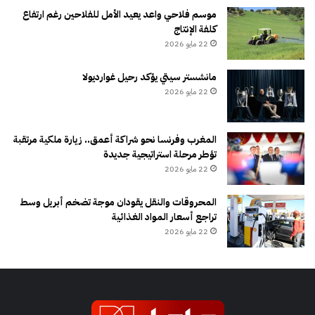
موسم فلاحي واعد يعيد الأمل للفلاحين رغم ارتفاع
كلفة الإنتاج
22 مايو 2026
مانشستر سيتي يؤكد رحيل غوارديولا
22 مايو 2026
المغرب وفرنسا نحو شراكة أعمق.. زيارة ملكية مرتقبة
تؤطر مرحلة استراتيجية جديدة
22 مايو 2026
المحروقات والنقل يقودان موجة تضخم أبريل وسط
تراجع أسعار المواد الغذائية
22 مايو 2026