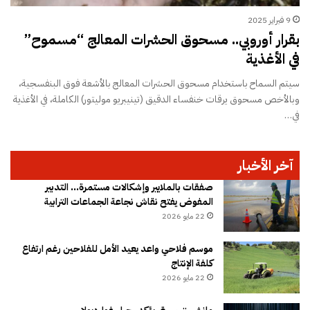
9 فبراير 2025
بقرار أوروبي.. مسحوق الحشرات المعالج “مسموح”
في الأغذية
سيتم السماح باستخدام مسحوق الحشرات المعالج بالأشعة فوق البنفسجية،
وبالأخص مسحوق يرقات خنفساء الدقيق (تينيبريو موليتور) الكاملة، في الأغذية
في…
آخر الأخبار
صفقات بالملايير وإشكالات مستمرة… التدبير
المفوض يفتح نقاش نجاعة الجماعات الترابية
22 مايو 2026
موسم فلاحي واعد يعيد الأمل للفلاحين رغم ارتفاع
كلفة الإنتاج
22 مايو 2026