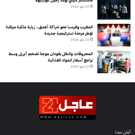
مانشستر سيتي يؤكد رحيل غوارديولا
22 مايو 2026
المغرب وفرنسا نحو شراكة أعمق.. زيارة ملكية مرتقبة
تؤطر مرحلة استراتيجية جديدة
22 مايو 2026
المحروقات والنقل يقودان موجة تضخم أبريل وسط
تراجع أسعار المواد الغذائية
22 مايو 2026
أعلن معنا