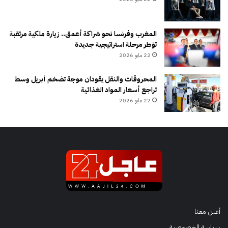
المغرب وفرنسا نحو شراكة أعمق.. زيارة ملكية مرتقبة
تؤطر مرحلة استراتيجية جديدة
22 مايو 2026
المحروقات والنقل يقودان موجة تضخم أبريل وسط
تراجع أسعار المواد الغذائية
22 مايو 2026
أعلن معنا
سياسة الخصوصية