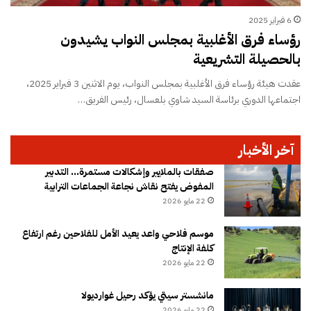
6 فبراير 2025
رؤساء فرق الأغلبية بمجلس النواب يشيدون
بالحصيلة التشريعية
عقدت هيئة رؤساء فرق الأغلبية بمجلس النواب، يوم الاثنين 3 فبراير 2025،
اجتماعها الدوري برئاسة السيد شاوي بلعسال، رئيس الفريق…
آخر الأخبار
صفقات بالملايير وإشكالات مستمرة… التدبير
المفوض يفتح نقاش نجاعة الجماعات الترابية
22 مايو 2026
موسم فلاحي واعد يعيد الأمل للفلاحين رغم ارتفاع
كلفة الإنتاج
22 مايو 2026
مانشستر سيتي يؤكد رحيل غوارديولا
22 مايو 2026