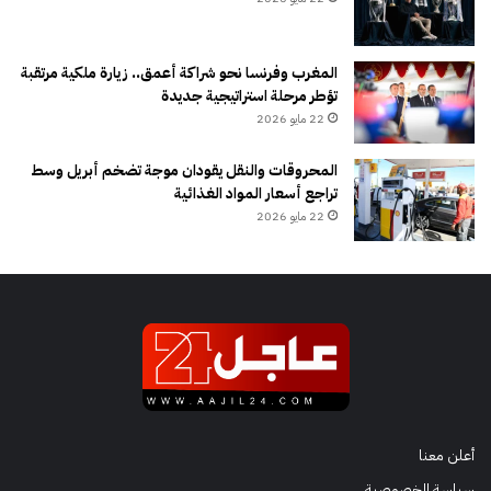
المغرب وفرنسا نحو شراكة أعمق.. زيارة ملكية مرتقبة
تؤطر مرحلة استراتيجية جديدة
22 مايو 2026
المحروقات والنقل يقودان موجة تضخم أبريل وسط
تراجع أسعار المواد الغذائية
22 مايو 2026
أعلن معنا
سياسة الخصوصية