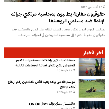
25 أغسطس 2025
حقوقيون مغاربة يطالبون بمحاسبة مرتكبي جرائم
الإبادة ضد مسلمي الروهينغا
بمناسبة اليوم الدولي لذكرى ضحايا العنف القائم على الدين والمعتقد، جدّد
حقوقيون مغاربة الدعوة إلى محاسبة المتورطين في الجرائم المرتكبة…
آخر الأخبار
صفقات بالملايير وإشكالات مستمرة… التدبير
المفوض يفتح نقاش نجاعة الجماعات الترابية
22 مايو 2026
موسم فلاحي واعد يعيد الأمل للفلاحين رغم ارتفاع
كلفة الإنتاج
22 مايو 2026
مانشستر سيتي يؤكد رحيل غوارديولا
22 مايو 2026