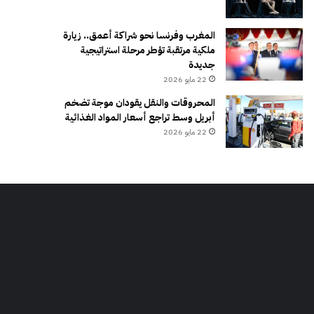
المغرب وفرنسا نحو شراكة أعمق.. زيارة
ملكية مرتقبة تؤطر مرحلة استراتيجية
جديدة
22 مايو 2026
المحروقات والنقل يقودان موجة تضخم
أبريل وسط تراجع أسعار المواد الغذائية
22 مايو 2026