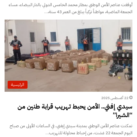
أوقفت عناصر الأمن الوطني بمطار محمد الخامس الدولي بالدار البيضاء، مساء
الجمعة الماضية، مواطناً تركياً يبلغ من العمر 43 سنة،…
الرئيسية
22 أغسطس 2025
سيدي إفني.. الأمن يحبط تهريب قرابة طنين من
“الشيرا”
تمكنت عناصر الأمن الوطني بمدينة سيدي إيفني، في الساعات الأولى من صباح
اليوم الجمعة 22 غشت، من إحباط محاولة للتهريب…