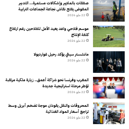
صفقات بالملايير وإشكالات مستمرة… التدبير
المفوض يفتح نقاش نجاعة الجماعات الترابية
22 مايو 2026
موسم فلاحي واعد يعيد الأمل للفلاحين رغم ارتفاع
كلفة الإنتاج
22 مايو 2026
مانشستر سيتي يؤكد رحيل غوارديولا
22 مايو 2026
المغرب وفرنسا نحو شراكة أعمق.. زيارة ملكية مرتقبة
تؤطر مرحلة استراتيجية جديدة
22 مايو 2026
المحروقات والنقل يقودان موجة تضخم أبريل وسط
تراجع أسعار المواد الغذائية
22 مايو 2026