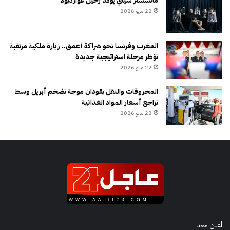
مانشستر سيتي يؤكد رحيل غوارديولا
22 مايو 2026
المغرب وفرنسا نحو شراكة أعمق.. زيارة ملكية مرتقبة
تؤطر مرحلة استراتيجية جديدة
22 مايو 2026
المحروقات والنقل يقودان موجة تضخم أبريل وسط
تراجع أسعار المواد الغذائية
22 مايو 2026
أعلن معنا