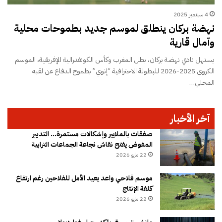
4 سبتمبر 2025
نهضة بركان ينطلق لموسم جديد بطموحات محلية
وآمال قارية
يستهل نادي نهضة بركان، بطل المغرب وكأس الكونفدرالية الإفريقية، الموسم
الكروي 2025-2026 للبطولة الاحترافية “إنوي” بطموح الدفاع عن لقبه
المحلي…
آخر الأخبار
صفقات بالملايير وإشكالات مستمرة… التدبير
المفوض يفتح نقاش نجاعة الجماعات الترابية
22 مايو 2026
موسم فلاحي واعد يعيد الأمل للفلاحين رغم ارتفاع
كلفة الإنتاج
22 مايو 2026