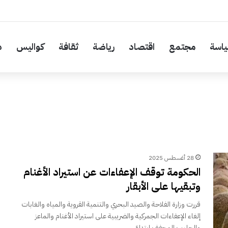
اسة
مجتمع
اقتصاد
رياضة
ثقافة
كواليس
د
28 أغسطس 2025
الحكومة توقف الإعفاءات عن استيراد الأغنام
وتبقيها على الأبقار
قررت وزارة الفلاحة والصيد البحري والتنمية القروية والمياه والغابات
إلغاء الإعفاءات الجمركية والضريبية على استيراد الأغنام والماعز
والحليب المجفف ابتداءً…