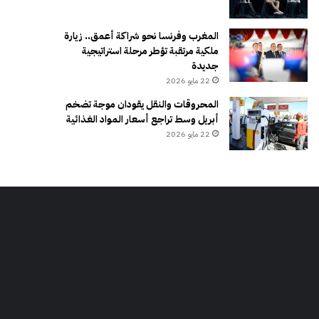
المغرب وفرنسا نحو شراكة أعمق.. زيارة
ملكية مرتقبة تؤطر مرحلة استراتيجية
جديدة
22 مايو 2026
المحروقات والنقل يقودان موجة تضخم
أبريل وسط تراجع أسعار المواد الغذائية
22 مايو 2026