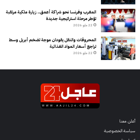
المغرب وفرنسا نحو شراكة أعمق.. زيارة ملكية مرتقبة
تؤطر مرحلة استراتيجية جديدة
22 مايو 2026
المحروقات والنقل يقودان موجة تضخم أبريل وسط
تراجع أسعار المواد الغذائية
22 مايو 2026
أعلن معنا
سياسة الخصوصية