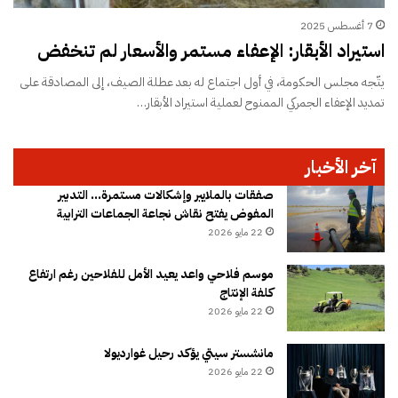
7 أغسطس 2025
استيراد الأبقار: الإعفاء مستمر والأسعار لم تنخفض
يتّجه مجلس الحكومة، في أول اجتماع له بعد عطلة الصيف، إلى المصادقة على
تمديد الإعفاء الجمركي الممنوح لعملية استيراد الأبقار…
آخر الأخبار
صفقات بالملايير وإشكالات مستمرة… التدبير
المفوض يفتح نقاش نجاعة الجماعات الترابية
22 مايو 2026
موسم فلاحي واعد يعيد الأمل للفلاحين رغم ارتفاع
كلفة الإنتاج
22 مايو 2026
مانشستر سيتي يؤكد رحيل غوارديولا
22 مايو 2026