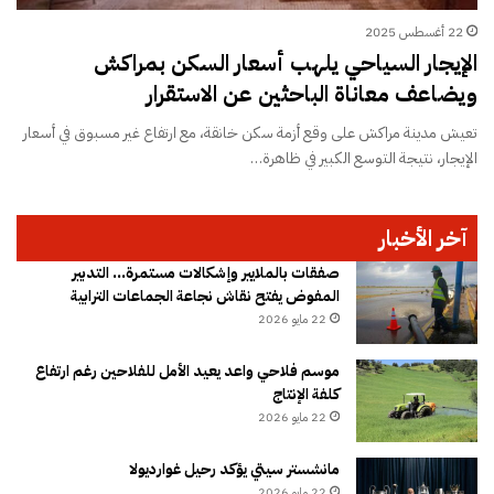
22 أغسطس 2025
الإيجار السياحي يلهب أسعار السكن بمراكش
ويضاعف معاناة الباحثين عن الاستقرار
تعيش مدينة مراكش على وقع أزمة سكن خانقة، مع ارتفاع غير مسبوق في أسعار
الإيجار، نتيجة التوسع الكبير في ظاهرة…
آخر الأخبار
صفقات بالملايير وإشكالات مستمرة… التدبير
المفوض يفتح نقاش نجاعة الجماعات الترابية
22 مايو 2026
موسم فلاحي واعد يعيد الأمل للفلاحين رغم ارتفاع
كلفة الإنتاج
22 مايو 2026
مانشستر سيتي يؤكد رحيل غوارديولا
22 مايو 2026