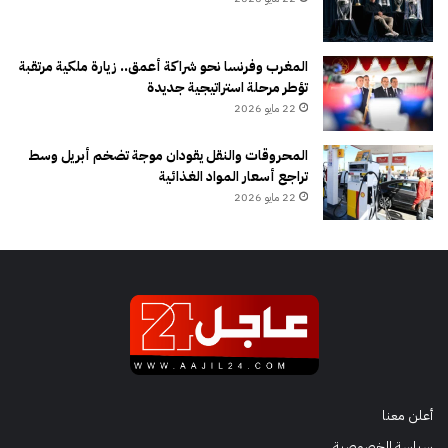
المغرب وفرنسا نحو شراكة أعمق.. زيارة ملكية مرتقبة
تؤطر مرحلة استراتيجية جديدة
22 مايو 2026
المحروقات والنقل يقودان موجة تضخم أبريل وسط
تراجع أسعار المواد الغذائية
22 مايو 2026
أعلن معنا
سياسة الخصوصية