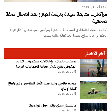
22 أغسطس 2025
مراكش.. متابعة سيدة بتهمة الابتزاز بعد انتحال صفة
صحفية
أحالت النيابة العامة لدى المحكمة الابتدائية بمراكش، سيدة على أنظار هيئة
الحكم في حالة سراح، بعدما أدت كفالة مالية قدرها…
آخر الأخبار
صفقات بالملايير وإشكالات مستمرة… التدبير
المفوض يفتح نقاش نجاعة الجماعات الترابية
22 مايو 2026
موسم فلاحي واعد يعيد الأمل للفلاحين رغم ارتفاع
كلفة الإنتاج
22 مايو 2026
مانشستر سيتي يؤكد رحيل غوارديولا
22 مايو 2026