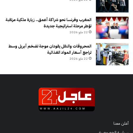
المغرب وفرنسا نحو شراكة أعمق.. زيارة ملكية مرتقبة
تؤطر مرحلة استراتيجية جديدة
22 مايو 2026
المحروقات والنقل يقودان موجة تضخم أبريل وسط
تراجع أسعار المواد الغذائية
22 مايو 2026
أعلن معنا
سياسة الخصوصية