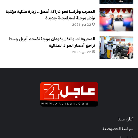
المغرب وفرنسا نحو شراكة أعمق.. زيارة ملكية مرتقبة
تؤطر مرحلة استراتيجية جديدة
22 مايو 2026
المحروقات والنقل يقودان موجة تضخم أبريل وسط
تراجع أسعار المواد الغذائية
22 مايو 2026
أعلن معنا
سياسة الخصوصية