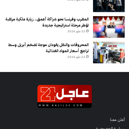
المغرب وفرنسا نحو شراكة أعمق.. زيارة ملكية مرتقبة
تؤطر مرحلة استراتيجية جديدة
22 مايو 2026
المحروقات والنقل يقودان موجة تضخم أبريل وسط
تراجع أسعار المواد الغذائية
22 مايو 2026
أعلن معنا
سياسة الخصوصية